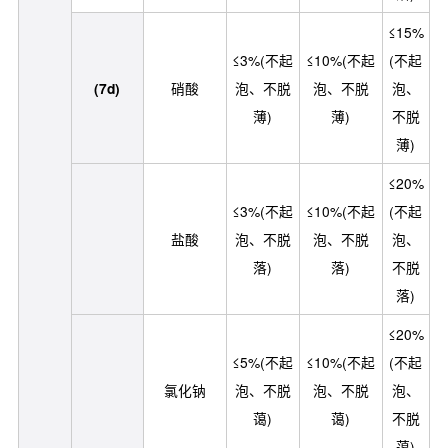
≤15%
≤3%(不起
≤10%(不起
(不起
(7d)
硝酸
泡、不脱
泡、不脱
泡、
薄)
薄)
不脱
薄)
≤20%
≤3%(不起
≤10%(不起
(不起
盐酸
泡、不脱
泡、不脱
泡、
落)
落)
不脱
落)
≤20%
≤5%(不起
≤10%(不起
(不起
氯化钠
泡、不脱
泡、不脱
泡、
蔼)
蔼)
不脱
蔼)