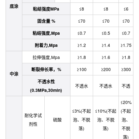
底涂
粘结强度MPa
≤8
≤8
≤6
固含量 %
≤70
≤70
≤70
粘结强度,Mpa
≤0.7
≤0.5
≤0.7
附着力,Mpa
≥1.2
≥1.4
≥1.75
拉伸强度,Mpa
≥1.8
≥1.6
≥1.8
断裂伸长率，%
≥100
≥200
≥300
中涂
不透水性
不透水
不透水
不透
(0.3MPa,30min)
≤20%
≤3%(不起
≤10%(不起
(不起
耐化学试
硫酸
泡、不脱
泡、不脱
泡、
剂性
落)
落)
不脱
落)