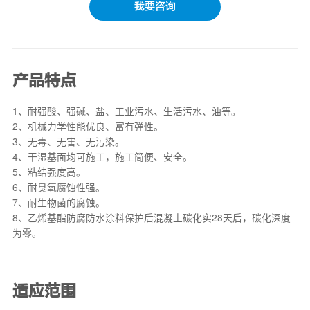
我要咨询
产品特点
1、耐强酸、强碱、盐、工业污水、生活污水、油等。
2、机械力学性能优良、富有弹性。
3、无毒、无害、无污染。
4、干湿基面均可施工，施工简便、安全。
5、粘结强度高。
6、耐臭氧腐蚀性强。
7、耐生物菌的腐蚀。
8、乙烯基酯防腐防水涂料保护后混凝土碳化实28天后，碳化深度
为零。
适应范围