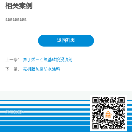
相关案例
aaaaaaaaa
返回列表
上一条：
异丁烯三乙氧基硅烷浸渍剂
下一条：
氟树脂防腐防水涂料
关注我们 :