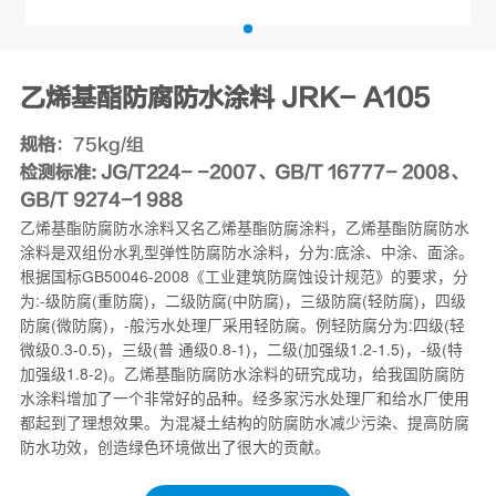
乙烯基酯防腐防水涂料 JRK- A105
规格
：75kg/组
检测标准: JG/T224- -2007、GB/T 16777- 2008、
GB/T 9274-1 988
乙烯基酯防腐防水涂料又名乙烯基酯防腐涂料，乙烯基酯防腐防水
涂料是双组份水乳型弹性防腐防水涂料，分为:底涂、中涂、面涂。
根据国标GB50046-2008《工业建筑防腐蚀设计规范》的要求，分
为:-级防腐(重防腐)，二级防腐(中防腐)，三级防腐(轻防腐)，四级
防腐(微防腐)，-般污水处理厂采用轻防腐。例轻防腐分为:四级(轻
微级0.3-0.5)，三级(普 通级0.8-1)，二级(加强级1.2-1.5)，-级(特
加强级1.8-2)。乙烯基酯防腐防水涂料的研究成功，给我国防腐防
水涂料增加了一个非常好的品种。经多家污水处理厂和给水厂使用
都起到了理想效果。为混凝土结构的防腐防水减少污染、提高防腐
防水功效，创造绿色环境做出了很大的贡献。