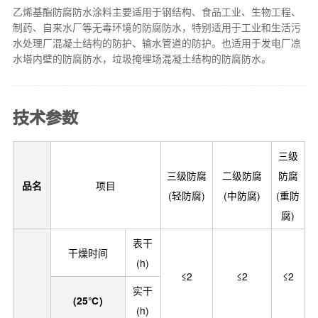
乙烯基酯防腐防水涂料主要适用于钢结构、食品工业、生物工程、
制药、自来水厂等无毒环境的防腐防水，特别适用于工业和生活污
水处理厂混凝土结构的防护、输水管道的防护。也适用于发电厂凉
水塔内壁的防腐防水，垃圾掩埋场混凝土结构的防腐防水。
技术参数
三级
三级防腐
二级防腐
防腐
品名
项目
(轻防腐)
(中防腐)
(重防
腐)
表干
干燥时间
(h)
≤2
≤2
≤2
实干
(25℃)
(h)