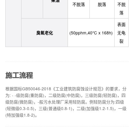
不脱落
脱落
不脱
落
表面
臭氧老化
(50pphm,40℃ x 168h)
无龟
裂
施工流程
根据国标GB50046-2018《工业建筑防腐蚀设计规范》的要求，分
为: - -级防腐(重防腐)，二级防腐(中防腐)，三级防腐(轻防腐)，四
级防腐(微防腐)，-般污水处理厂采用轻防腐。例轻防腐分为:四级
(轻微级0.3-0.5)，三级(普通级0.8-1)，二级(加强级1.2-1.5)，一级
(特加强级1.8-2)。