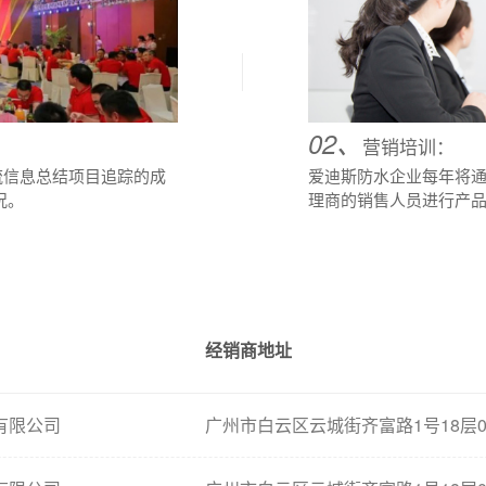
02、
营销培训：
流信息总结项目追踪的成
爱迪斯防水企业每年将
况。
理商的销售人员进行产
经销商地址
有限公司
广州市白云区云城街齐富路1号18层0